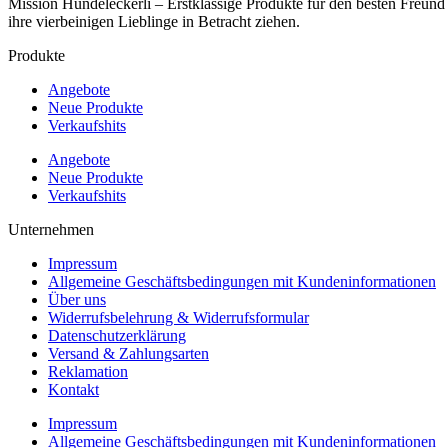
Mission Hundeleckerli – Erstklassige Produkte für den besten Freun
ihre vierbeinigen Lieblinge in Betracht ziehen.
Produkte
Angebote
Neue Produkte
Verkaufshits
Angebote
Neue Produkte
Verkaufshits
Unternehmen
Impressum
Allgemeine Geschäftsbedingungen mit Kundeninformationen
Über uns
Widerrufsbelehrung & Widerrufsformular
Datenschutzerklärung
Versand & Zahlungsarten
Reklamation
Kontakt
Impressum
Allgemeine Geschäftsbedingungen mit Kundeninformationen