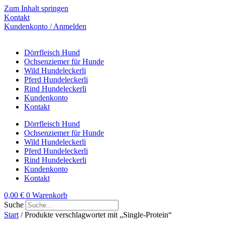
Zum Inhalt springen
Kontakt
Kundenkonto / Anmelden
Dörrfleisch Hund
Ochsenziemer für Hunde
Wild Hundeleckerli
Pferd Hundeleckerli
Rind Hundeleckerli
Kundenkonto
Kontakt
Dörrfleisch Hund
Ochsenziemer für Hunde
Wild Hundeleckerli
Pferd Hundeleckerli
Rind Hundeleckerli
Kundenkonto
Kontakt
0,00
€
0
Warenkorb
Suche
Start
/ Produkte verschlagwortet mit „Single-Protein“