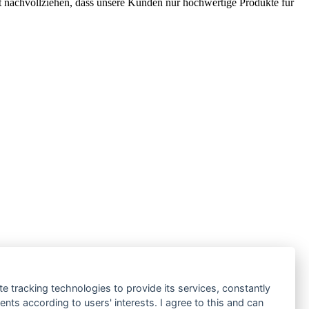
t nachvollziehen, dass unsere Kunden nur hochwertige Produkte für
te tracking technologies to provide its services, constantly
ts according to users' interests. I agree to this and can