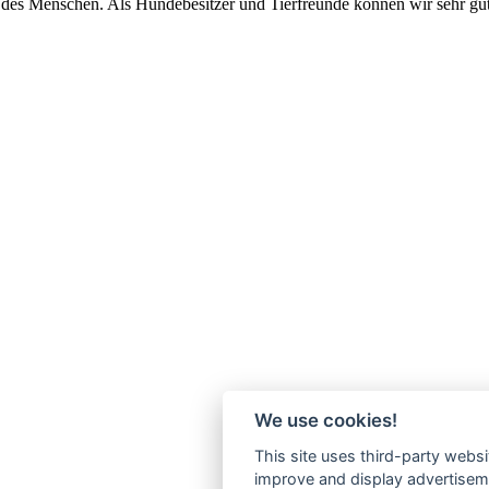
d des Menschen. Als Hundebesitzer und Tierfreunde können wir sehr gu
We use cookies!
This site uses third-party websi
improve and display advertisemen