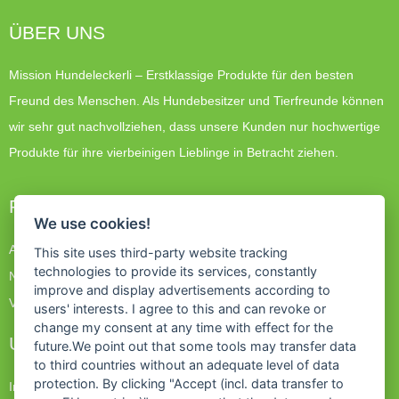
ÜBER UNS
Mission Hundeleckerli – Erstklassige Produkte für den besten
Freund des Menschen. Als Hundebesitzer und Tierfreunde können
wir sehr gut nachvollziehen, dass unsere Kunden nur hochwertige
Produkte für ihre vierbeinigen Lieblinge in Betracht ziehen.
PRODUKTE
We use cookies!
Angebote
This site uses third-party website tracking
technologies to provide its services, constantly
Neue Produkte
improve and display advertisements according to
Verkaufshits
users' interests. I agree to this and can revoke or
change my consent at any time with effect for the
UNTERNEHMEN
future.We point out that some tools may transfer data
to third countries without an adequate level of data
protection. By clicking "Accept (incl. data transfer to
Impressum