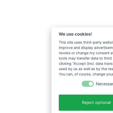
We use cookies!
This site uses third-party websi
improve and display advertisemen
revoke or change my consent at 
tools may transfer data to third
clicking "Accept (incl. data tra
used by us as well as by the re
You can, of course, change your
Necessa
Reject optional