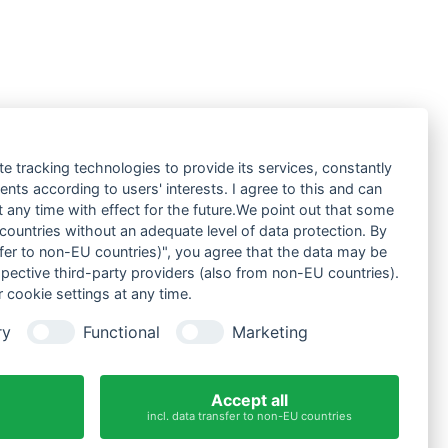
te tracking technologies to provide its services, constantly
ts according to users' interests. I agree to this and can
any time with effect for the future.We point out that some
 countries without an adequate level of data protection. By
nsfer to non-EU countries)", you agree that the data may be
spective third-party providers (also from non-EU countries).
 cookie settings at any time.
ry
Functional
Marketing
Accept all
incl. data transfer to non-EU countries