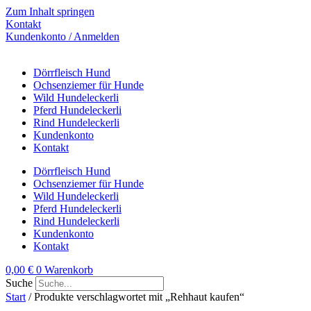
Zum Inhalt springen
Kontakt
Kundenkonto / Anmelden
Dörrfleisch Hund
Ochsenziemer für Hunde
Wild Hundeleckerli
Pferd Hundeleckerli
Rind Hundeleckerli
Kundenkonto
Kontakt
Dörrfleisch Hund
Ochsenziemer für Hunde
Wild Hundeleckerli
Pferd Hundeleckerli
Rind Hundeleckerli
Kundenkonto
Kontakt
0,00
€
0
Warenkorb
Suche
Start
/ Produkte verschlagwortet mit „Rehhaut kaufen“