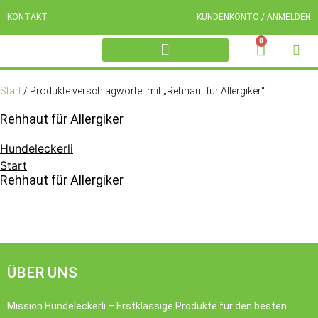
KONTAKT
KUNDENKONTO / ANMELDEN
0
NACH FLEISCHSORTE
Start
/ Produkte verschlagwortet mit „Rehhaut für Allergiker“
Rehhaut für Allergiker
Hundeleckerli
Start
Rehhaut für Allergiker
ÜBER UNS
Mission Hundeleckerli – Erstklassige Produkte für den besten