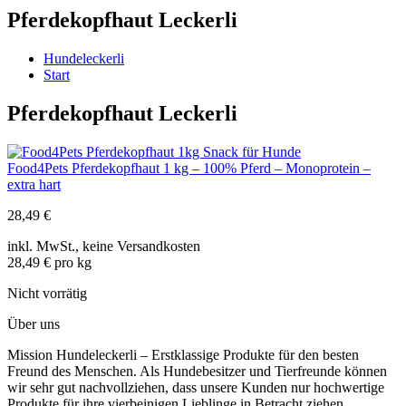
Pferdekopfhaut Leckerli
Hundeleckerli
Start
Pferdekopfhaut Leckerli
Food4Pets Pferdekopfhaut 1 kg – 100% Pferd – Monoprotein –
extra hart
28,49
€
inkl. MwSt., keine Versandkosten
28,49 € pro kg
Nicht vorrätig
Über uns
Mission Hundeleckerli – Erstklassige Produkte für den besten
Freund des Menschen. Als Hundebesitzer und Tierfreunde können
wir sehr gut nachvollziehen, dass unsere Kunden nur hochwertige
Produkte für ihre vierbeinigen Lieblinge in Betracht ziehen.