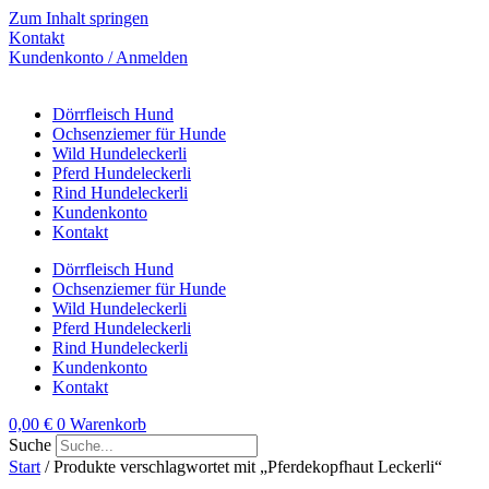
Zum Inhalt springen
Kontakt
Kundenkonto / Anmelden
Dörrfleisch Hund
Ochsenziemer für Hunde
Wild Hundeleckerli
Pferd Hundeleckerli
Rind Hundeleckerli
Kundenkonto
Kontakt
Dörrfleisch Hund
Ochsenziemer für Hunde
Wild Hundeleckerli
Pferd Hundeleckerli
Rind Hundeleckerli
Kundenkonto
Kontakt
0,00
€
0
Warenkorb
Suche
Start
/ Produkte verschlagwortet mit „Pferdekopfhaut Leckerli“