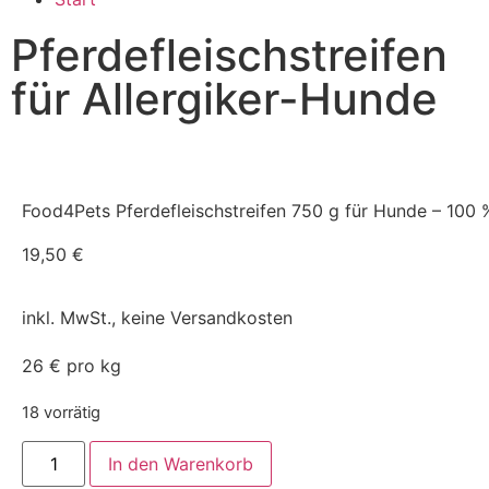
Pferdefleischstreifen
für Allergiker-Hunde
Food4Pets Pferdefleischstreifen 750 g für Hunde – 100 
19,50
€
inkl. MwSt., keine Versandkosten
26 € pro kg
18 vorrätig
In den Warenkorb