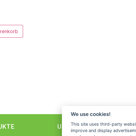
arenkorb
We use cookies!
This site uses third-party websi
UKTE
UNTERNEHMEN
improve and display advertisemen