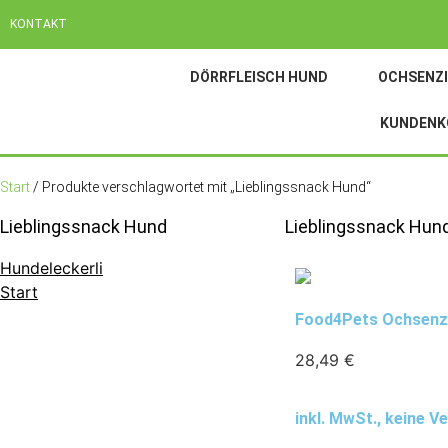
KONTAKT
DÖRRFLEISCH HUND
OCHSENZI
KUNDENK
Start
/ Produkte verschlagwortet mit „Lieblingssnack Hund“
Lieblingssnack Hund
Lieblingssnack Hun
Hundeleckerli
Start
Food4Pets Ochsenzi
28,49
€
inkl. MwSt., keine 