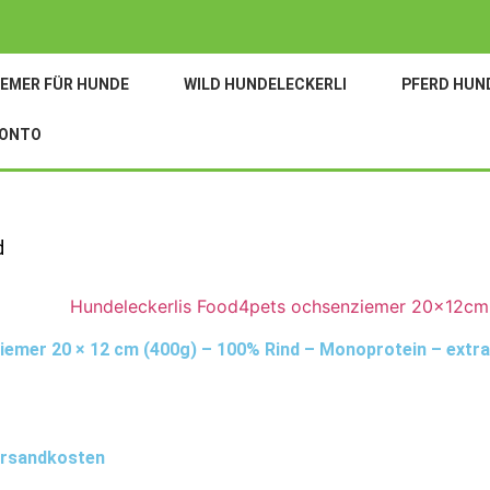
EMER FÜR HUNDE
WILD HUNDELECKERLI
PFERD HUN
ONTO
d
emer 20 × 12 cm (400g) – 100% Rind – Monoprotein – extra
Versandkosten