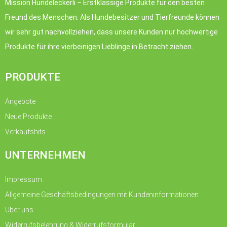
Mission Hundeleckerli – Erstklassige Produkte für den besten
Freund des Menschen. Als Hundebesitzer und Tierfreunde können
wir sehr gut nachvollziehen, dass unsere Kunden nur hochwertige
Produkte für ihre vierbeinigen Lieblinge in Betracht ziehen.
PRODUKTE
Angebote
Neue Produkte
Verkaufshits
UNTERNEHMEN
Impressum
Allgemeine Geschäftsbedingungen mit Kundeninformationen
Über uns
Widerrufsbelehrung & Widerrufsformular