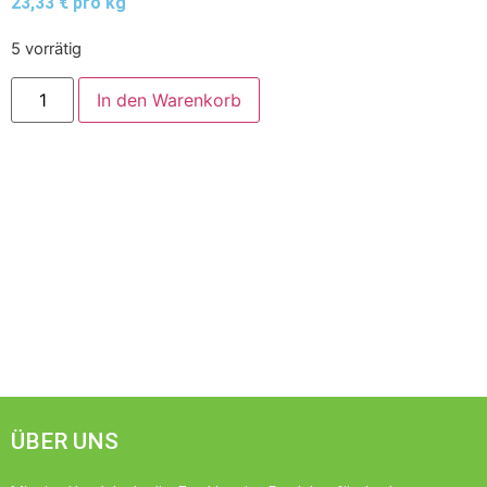
23,33 € pro kg
5 vorrätig
In den Warenkorb
ÜBER UNS