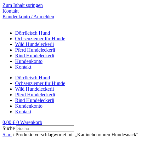
Zum Inhalt springen
Kontakt
Kundenkonto / Anmelden
Dörrfleisch Hund
Ochsenziemer für Hunde
Wild Hundeleckerli
Pferd Hundeleckerli
Rind Hundeleckerli
Kundenkonto
Kontakt
Dörrfleisch Hund
Ochsenziemer für Hunde
Wild Hundeleckerli
Pferd Hundeleckerli
Rind Hundeleckerli
Kundenkonto
Kontakt
0,00
€
0
Warenkorb
Suche
Start
/ Produkte verschlagwortet mit „Kaninchenohren Hundesnack“