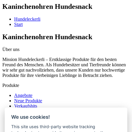
Kaninchenohren Hundesnack
Hundeleckerli
Start
Kaninchenohren Hundesnack
Über uns
Mission Hundeleckerli – Erstklassige Produkte für den besten
Freund des Menschen. Als Hundebesitzer und Tierfreunde können
wir sehr gut nachvollziehen, dass unsere Kunden nur hochwertige
Produkte für ihre vierbeinigen Lieblinge in Betracht ziehen.
Produkte
Angebote
Neue Produkte
Verkaufshits
Angebote
We use cookies!
Neue Produkte
Verkaufshits
This site uses third-party website tracking