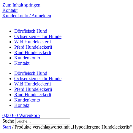
Zum Inhalt springen
Kontakt
Kundenkonto / Anmelden
Dörrfleisch Hund
Ochsenziemer für Hunde
Wild Hundeleckerli
Pferd Hundeleckerli
Rind Hundeleckerli
Kundenkonto
Kontakt
Dörrfleisch Hund
Ochsenziemer für Hunde
Wild Hundeleckerli
Pferd Hundeleckerli
Rind Hundeleckerli
Kundenkonto
Kontakt
0,00
€
0
Warenkorb
Suche
Start
/ Produkte verschlagwortet mit „Hypoallergene Hundeleckerlis“