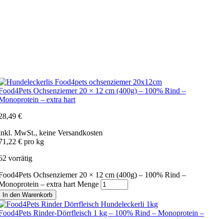
Food4Pets Ochsenziemer 20 × 12 cm (400g) – 100% Rind –
Monoprotein – extra hart
28,49
€
inkl. MwSt., keine Versandkosten
71,22 € pro kg
62 vorrätig
Food4Pets Ochsenziemer 20 × 12 cm (400g) – 100% Rind –
Monoprotein – extra hart Menge
In den Warenkorb
Food4Pets Rinder-Dörrfleisch 1 kg – 100% Rind – Monoprotein –