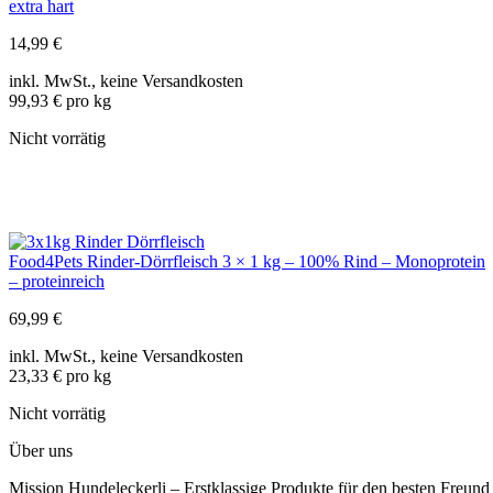
extra hart
14,99
€
inkl. MwSt., keine Versandkosten
99,93 € pro kg
Nicht vorrätig
Food4Pets Rinder-Dörrfleisch 3 × 1 kg – 100% Rind – Monoprotein
– proteinreich
69,99
€
inkl. MwSt., keine Versandkosten
23,33 € pro kg
Nicht vorrätig
Über uns
Mission Hundeleckerli – Erstklassige Produkte für den besten Freun