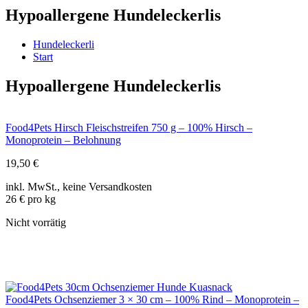
Hypoallergene Hundeleckerlis
Hundeleckerli
Start
Hypoallergene Hundeleckerlis
Food4Pets Hirsch Fleischstreifen 750 g – 100% Hirsch –
Monoprotein – Belohnung
19,50
€
inkl. MwSt., keine Versandkosten
26 € pro kg
Nicht vorrätig
Food4Pets Ochsenziemer 3 × 30 cm – 100% Rind – Monoprotein –