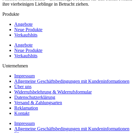
ihre vierbeinigen Lieblinge in Betracht ziehen.
Produkte
Angebote
Neue Produkte
Verkaufshits
Angebote
Neue Produkte
Verkaufshits
Unternehmen
Impressum
Allgemeine Geschäftsbedingungen mit Kundeninformationen
Über uns
Widerrufsbelehrung & Widerrufsformular
Datenschutzerklärung
Versand & Zahlungsarten
Reklamation
Kontakt
Impressum
Allgemeine Geschäftsbedingungen mit Kundeninformationen