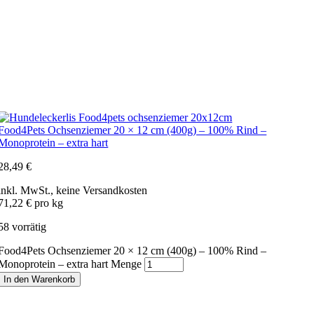
Food4Pets Ochsenziemer 20 × 12 cm (400g) – 100% Rind –
Monoprotein – extra hart
28,49
€
inkl. MwSt., keine Versandkosten
71,22 € pro kg
58 vorrätig
Food4Pets Ochsenziemer 20 × 12 cm (400g) – 100% Rind –
Monoprotein – extra hart Menge
In den Warenkorb