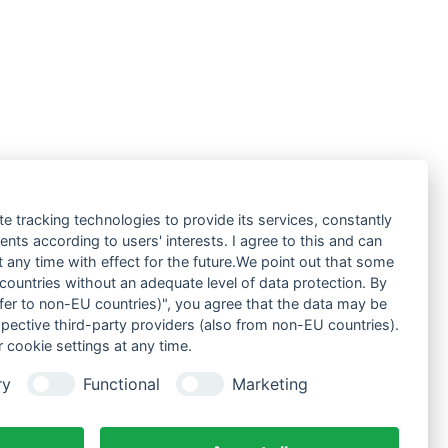
te tracking technologies to provide its services, constantly
ts according to users' interests. I agree to this and can
any time with effect for the future.We point out that some
 countries without an adequate level of data protection. By
nsfer to non-EU countries)", you agree that the data may be
spective third-party providers (also from non-EU countries).
 cookie settings at any time.
ry
Functional
Marketing