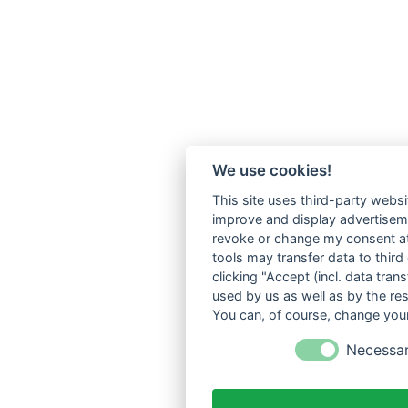
We use cookies!
This site uses third-party websi
improve and display advertisemen
revoke or change my consent at 
tools may transfer data to third
clicking "Accept (incl. data tra
used by us as well as by the re
You can, of course, change your
Necessa