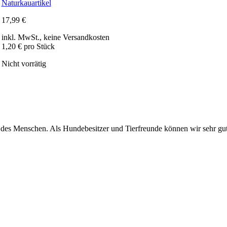
Naturkauartikel
17,99
€
inkl. MwSt., keine Versandkosten
1,20 € pro Stück
Nicht vorrätig
d des Menschen. Als Hundebesitzer und Tierfreunde können wir sehr gu