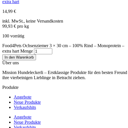
extra hart
14,99
€
inkl. MwSt., keine Versandkosten
99,93 € pro kg
100 vorrätig
Food4Pets Ochsenziemer 3 × 30 cm – 100% Rind – Monoprotein –
extra hart Menge
In den Warenkorb
Über uns
Mission Hundeleckerli – Erstklassige Produkte für den besten Freun
ihre vierbeinigen Lieblinge in Betracht ziehen.
Produkte
Angebote
Neue Produkte
Verkaufshits
Angebote
Neue Produkte
Verkaufshits