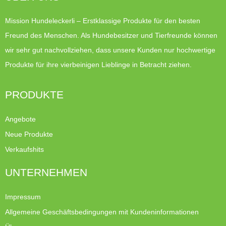
Mission Hundeleckerli – Erstklassige Produkte für den besten
Freund des Menschen. Als Hundebesitzer und Tierfreunde können
wir sehr gut nachvollziehen, dass unsere Kunden nur hochwertige
Produkte für ihre vierbeinigen Lieblinge in Betracht ziehen.
PRODUKTE
Angebote
Neue Produkte
Verkaufshits
UNTERNEHMEN
Impressum
Allgemeine Geschäftsbedingungen mit Kundeninformationen